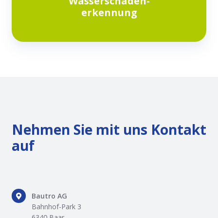
Wasserschaden-
erkennung
erkennung
Nehmen Sie mit uns Kontakt
auf
Bautro
Bautro AG
AG
Bahnhof-Park 3
6340 Baar