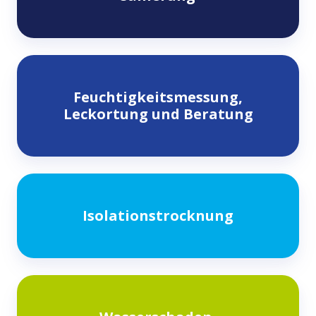
Feuchtigkeitsmessung,
Feuchtigkeitsmessung,
Leckortung
Leckortung und Beratung
und
Beratung
Isolationstrocknung
Isolationstrocknung
Wasserschaden-