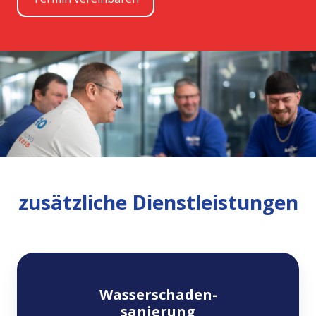
zusätzliche Dienstleistungen
Wasserschaden-
Wasserschaden-
sanierung
sanierung