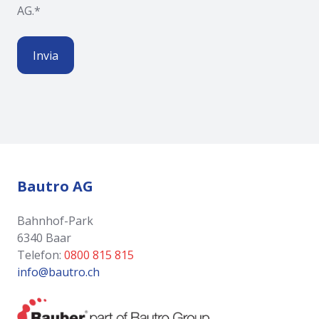
AG.
*
Bautro AG
Bahnhof-Park
6340 Baar
Telefon:
0800 815 815
info@bautro.ch