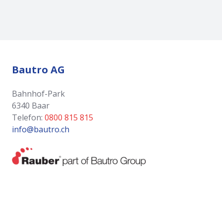
Bautro AG
Bahnhof-Park
6340 Baar
Telefon:
0800 815 815
info@bautro.ch