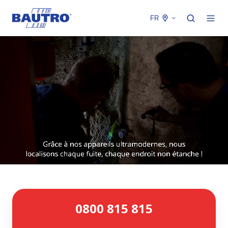
FR
0800
0800 815 815
815
815