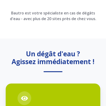
Bautro est votre spécialiste en cas de dégâts
d'eau - avec plus de 20 sites près de chez vous.
Un dégât d'eau ?
Agissez immédiatement !
Dégâts
d'
eau
Détection