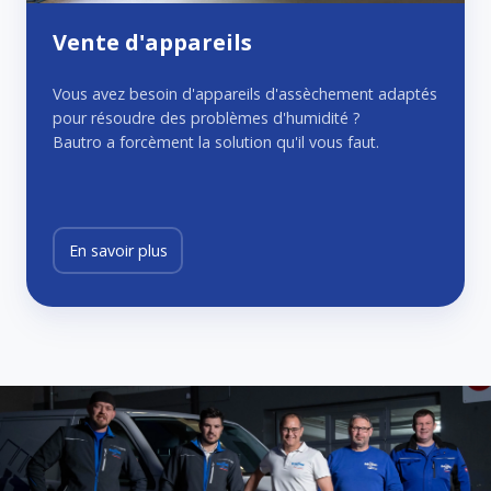
Vente d'appareils
Vous avez besoin d'appareils d'assèchement adaptés
pour résoudre des problèmes d'humidité ?
Bautro a forcèment la solution qu'il vous faut.
En savoir plus