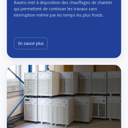
Bautro met à disposition des chauffages de chantier
qui permettent de continuer les travaux sans
interruption même par les temps les plus froids.
En savoir plus
Vente
d'appareils